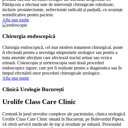
Pătrășcoiu a efectuat sute de intervenții chirurgicale robotizate,
inclusiv prostatectomie, nefrectomie radicală și parțială, cu avantaje
semnificative pentru pacient.
Afla mai multe
Chirurgia endoscopică
Chirurgia endoscopică, cel mai modern tratament chirurgical, poate
fi efectuată pentru a investiga simptomele urologice sau pentru a
trata anumite afecțiuni care afectează tractul urinar sau vezica
urinară. Cistoscopia și ureteroscopia sunt două proceduri
endoscopice sigure, care pot fi realizate pentru a diagnostica sau în
timpul efectuării unor proceduri chirurgicale urologice.
Afla mai multe
Clinică Urologie București
Urolife Class Care Clinic
Centrată în jurul nevoilor complexe ale pacientului,
clinica
urologică
Urolife Class Care Clinic situată în București, pe Bulevardul
Pipera,
vă oferă servicii medicale de
top
și rezultate pe măsură. Personalul