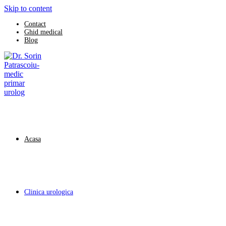
Skip to content
Contact
Ghid medical
Blog
Acasa
Clinica urologica