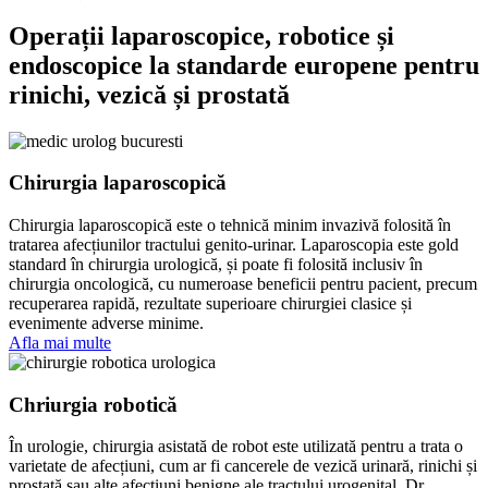
Operații laparoscopice, robotice și
endoscopice la standarde europene pentru
rinichi, vezică și prostată
Chirurgia laparoscopică
Chirurgia laparoscopică este o tehnică minim invazivă folosită în
tratarea afecțiunilor tractului genito-urinar. Laparoscopia este gold
standard în chirurgia urologică, și poate fi folosită inclusiv în
chirurgia oncologică, cu numeroase beneficii pentru pacient, precum
recuperarea rapidă, rezultate superioare chirurgiei clasice și
evenimente adverse minime.
Afla mai multe
Chriurgia robotică
În urologie, chirurgia asistată de robot este utilizată pentru a trata o
varietate de afecțiuni, cum ar fi cancerele de vezică urinară, rinichi și
prostată sau alte afecțiuni benigne ale tractului urogenital. Dr