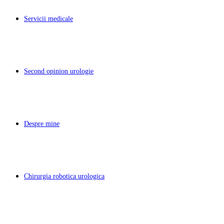
Servicii medicale
Second opinion urologie
Despre mine
Chirurgia robotica urologica