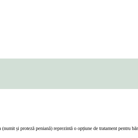
numit și proteză peniană) reprezintă o opțiune de tratament pentru bărb