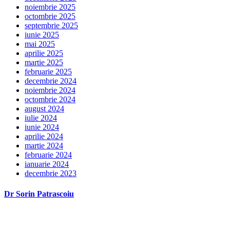
noiembrie 2025
octombrie 2025
septembrie 2025
iunie 2025
mai 2025
aprilie 2025
martie 2025
februarie 2025
decembrie 2024
noiembrie 2024
octombrie 2024
august 2024
iulie 2024
iunie 2024
aprilie 2024
martie 2024
februarie 2024
ianuarie 2024
decembrie 2023
Dr Sorin Patrascoiu