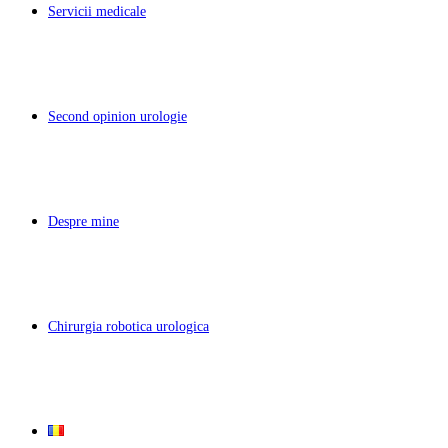
Servicii medicale
Second opinion urologie
Despre mine
Chirurgia robotica urologica