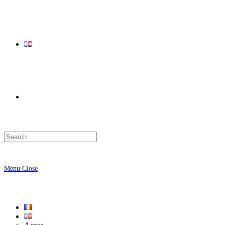
Toggle
website
Menu
Close
search