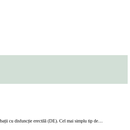
ații cu disfuncție erectilă (DE). Cel mai simplu tip de…