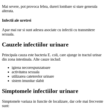
Mai severe, pot provoca febra, dureri lombare si stare generala
alterata.
Infectii ale uretrei
Apar mai rar si sunt adesea asociate cu infectii cu transmitere
sexuala.
Cauzele infectiilor urinare
Principala cauza este bacteria E. coli, care ajunge in tractul urinar
din zona intestinala. Alte cauze includ:
igiena necorespunzatoare
activitatea sexuala
utilizarea cateterelor urinare
sistem imunitar slabit
Simptomele infectiilor urinare
Simptomele variaza in functie de localizare, dar cele mai frecvente
sunt: