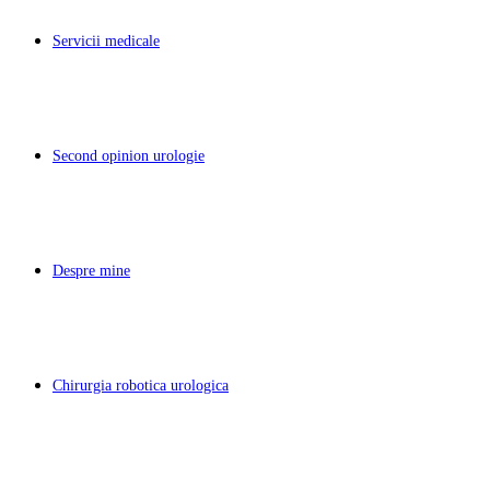
Servicii medicale
Second opinion urologie
Despre mine
Chirurgia robotica urologica