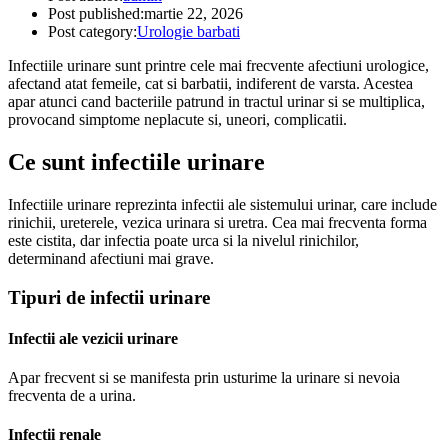
Post published:
martie 22, 2026
Post category:
Urologie barbati
Infectiile urinare sunt printre cele mai frecvente afectiuni urologice,
afectand atat femeile, cat si barbatii, indiferent de varsta. Acestea
apar atunci cand bacteriile patrund in tractul urinar si se multiplica,
provocand simptome neplacute si, uneori, complicatii.
Ce sunt infectiile urinare
Infectiile urinare reprezinta infectii ale sistemului urinar, care include
rinichii, ureterele, vezica urinara si uretra. Cea mai frecventa forma
este cistita, dar infectia poate urca si la nivelul rinichilor,
determinand afectiuni mai grave.
Tipuri de infectii urinare
Infectii ale vezicii urinare
Apar frecvent si se manifesta prin usturime la urinare si nevoia
frecventa de a urina.
Infectii renale