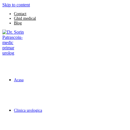
Skip to content
Contact
Ghid medical
Blog
Acasa
Clinica urologica