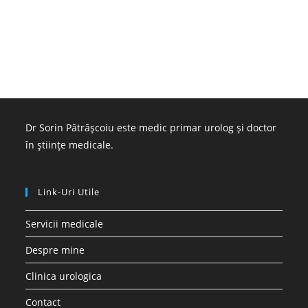
Dr Sorin Pătrășcoiu este medic primar urolog și doctor
în științe medicale.
Link-Uri Utile
Servicii medicale
Despre mine
Clinica urologica
Contact