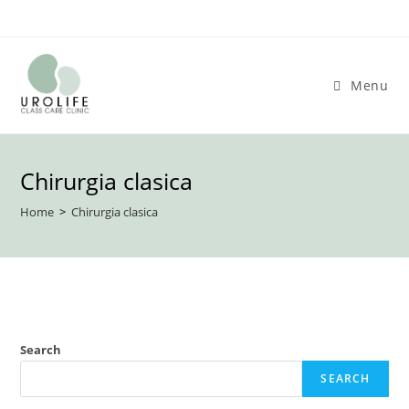
Skip
to
content
Menu
Chirurgia clasica
Home
>
Chirurgia clasica
Search
SEARCH