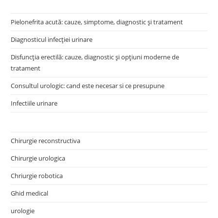
Pielonefrita acută: cauze, simptome, diagnostic și tratament
Diagnosticul infecției urinare
Disfuncția erectilă: cauze, diagnostic și opțiuni moderne de
tratament
Consultul urologic: cand este necesar si ce presupune
Infectiile urinare
Chirurgie reconstructiva
Chirurgie urologica
Chriurgie robotica
Ghid medical
urologie