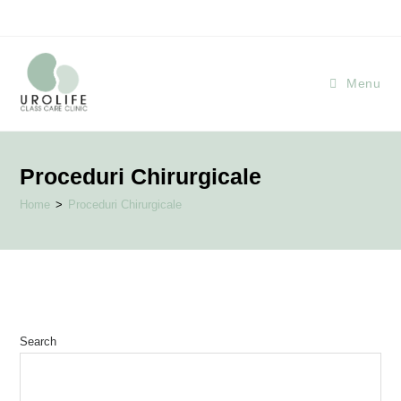
Menu
Proceduri Chirurgicale
Home
>
Proceduri Chirurgicale
Search