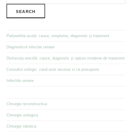
SEARCH
Pielonefrita acută: cauze, simptome, diagnostic și tratament
Diagnosticul infecției urinare
Disfuncția erectilă: cauze, diagnostic și opțiuni moderne de tratament
Consultul urologic: cand este necesar si ce presupune
Infectiile urinare
Chirurgie reconstructiva
Chirurgie urologica
Chriurgie robotica