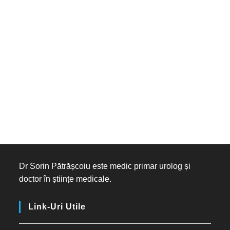
Dr Sorin Pătrășcoiu este medic primar urolog și
doctor în științe medicale.
Link-Uri Utile