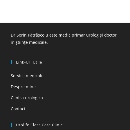
Dr Sorin Pătrășcoiu este medic primar urolog și doctor
în științe medicale.
Link-Uri Utile
Servicii medicale
Despre mine
Clinica urologica
Contact
Urolife Class Care Clinic