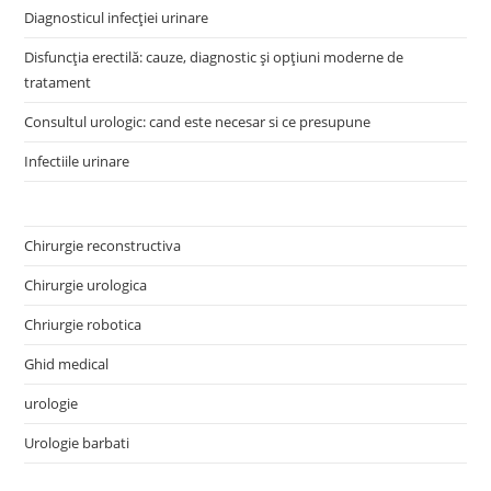
Diagnosticul infecției urinare
Disfuncția erectilă: cauze, diagnostic și opțiuni moderne de
tratament
Consultul urologic: cand este necesar si ce presupune
Infectiile urinare
Chirurgie reconstructiva
Chirurgie urologica
Chriurgie robotica
Ghid medical
urologie
Urologie barbati