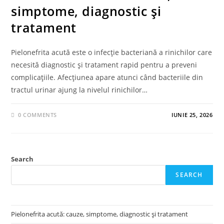
simptome, diagnostic și
tratament
Pielonefrita acută este o infecție bacteriană a rinichilor care
necesită diagnostic și tratament rapid pentru a preveni
complicațiile. Afecțiunea apare atunci când bacteriile din
tractul urinar ajung la nivelul rinichilor…
0 COMMENTS
IUNIE 25, 2026
Search
SEARCH
Pielonefrita acută: cauze, simptome, diagnostic și tratament