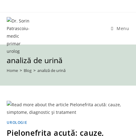
Skip
to
content
Menu
analiză de urină
Home
>
Blog
>
analiză de urină
UROLOGIE
Pielonefrita acută: cauze,