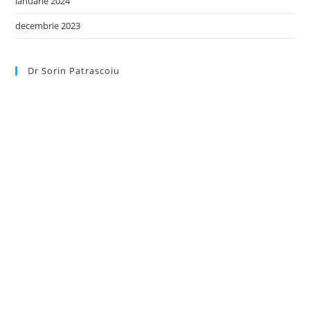
ianuarie 2024
decembrie 2023
Dr Sorin Patrascoiu