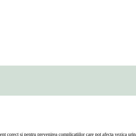
ment corect și pentru prevenirea complicațiilor care pot afecta vezica urin