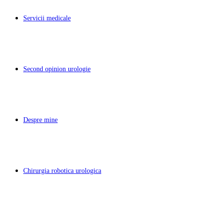
Servicii medicale
Second opinion urologie
Despre mine
Chirurgia robotica urologica