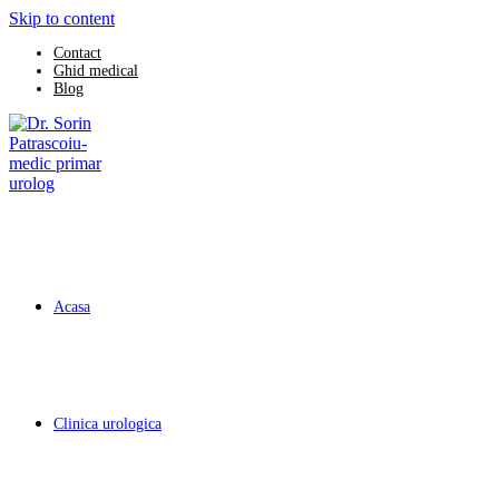
Skip to content
Contact
Ghid medical
Blog
Acasa
Clinica urologica