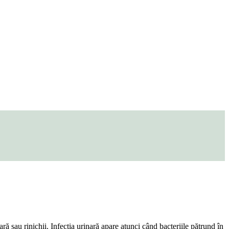
ară sau rinichii. Infecția urinară apare atunci când bacteriile pătrund în