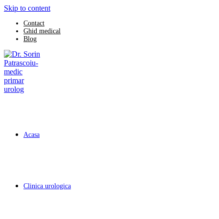
Skip to content
Contact
Ghid medical
Blog
Acasa
Clinica urologica