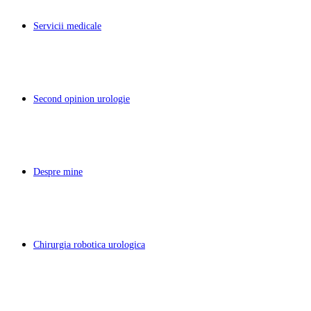
Servicii medicale
Second opinion urologie
Despre mine
Chirurgia robotica urologica