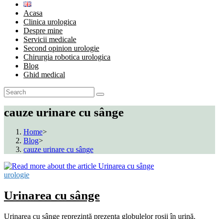
Acasa
Clinica urologica
Despre mine
Servicii medicale
Second opinion urologie
Chirurgia robotica urologica
Blog
Ghid medical
cauze urinare cu sânge
Home
>
Blog
>
cauze urinare cu sânge
urologie
Urinarea cu sânge
Urinarea cu sânge reprezintă prezența globulelor roșii în urină.