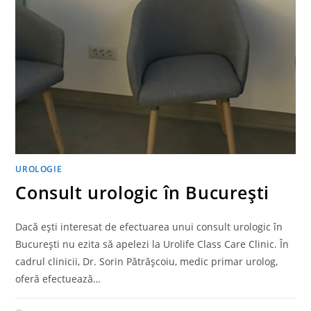
UROLOGIE
Consult urologic în București
Dacă ești interesat de efectuarea unui consult urologic în
București nu ezita să apelezi la Urolife Class Care Clinic. În
cadrul clinicii, Dr. Sorin Pătrășcoiu, medic primar urolog,
oferă efectuează…