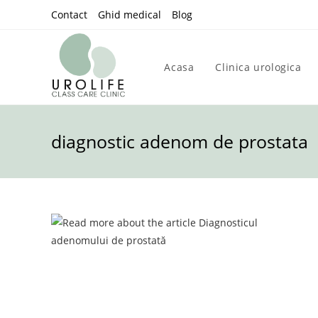
Skip
Contact
Ghid medical
Blog
to
content
Acasa
Clinica urologica
diagnostic adenom de prostata