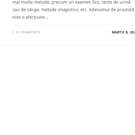
mai multe metode, precum un examen fizic, teste de urină
sau de sânge, metode imagistice, etc. Adenomul de prostată
este o afecțiune…
0 COMMENTS
MARTIE 8, 20