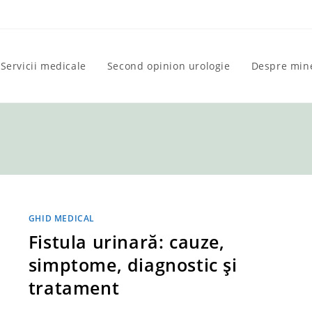
Servicii medicale
Second opinion urologie
Despre min
GHID MEDICAL
Fistula urinară: cauze,
simptome, diagnostic și
tratament