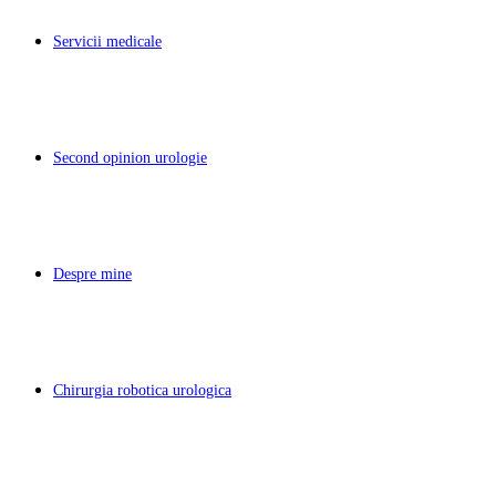
Servicii medicale
Second opinion urologie
Despre mine
Chirurgia robotica urologica