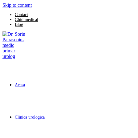
Skip to content
Contact
Ghid medical
Blog
Acasa
Clinica urologica