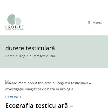
Skip
to
content
Menu
durere testiculară
Home
>
Blog
>
durere testiculară
UROLOGIE
Ecografia testiculară –