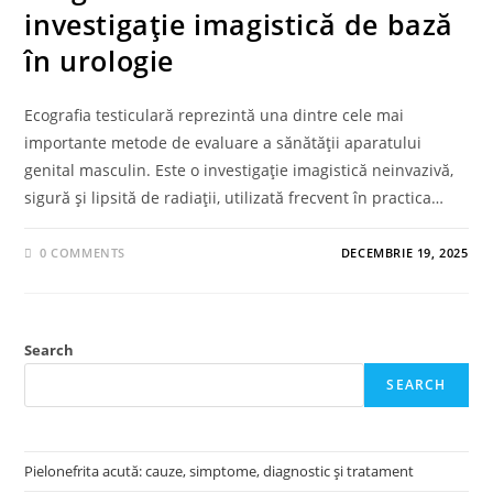
investigație imagistică de bază
în urologie
Ecografia testiculară reprezintă una dintre cele mai
importante metode de evaluare a sănătății aparatului
genital masculin. Este o investigație imagistică neinvazivă,
sigură și lipsită de radiații, utilizată frecvent în practica…
0 COMMENTS
DECEMBRIE 19, 2025
Search
SEARCH
Pielonefrita acută: cauze, simptome, diagnostic și tratament