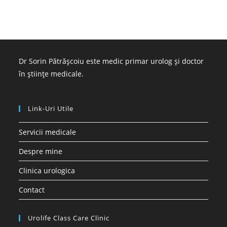
Dr Sorin Pătrășcoiu este medic primar urolog și doctor
în științe medicale.
Link-Uri Utile
Servicii medicale
Despre mine
Clinica urologica
Contact
Urolife Class Care Clinic