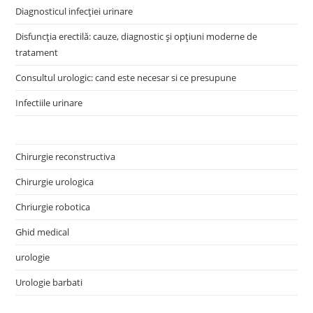
Diagnosticul infecției urinare
Disfuncția erectilă: cauze, diagnostic și opțiuni moderne de
tratament
Consultul urologic: cand este necesar si ce presupune
Infectiile urinare
Chirurgie reconstructiva
Chirurgie urologica
Chriurgie robotica
Ghid medical
urologie
Urologie barbati