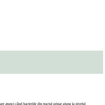
are atunci când bacteriile din tractul urinar ajung la nivelul