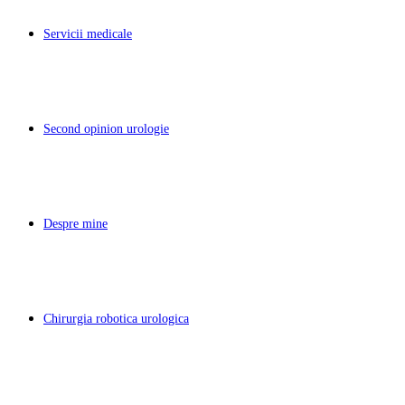
Servicii medicale
Second opinion urologie
Despre mine
Chirurgia robotica urologica