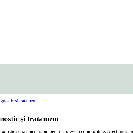
nostic și tratament
diagnostic și tratament rapid pentru a preveni complicațiile. Afecțiunea ap