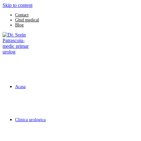
Skip to content
Contact
Ghid medical
Blog
Acasa
Clinica urologica