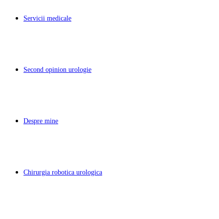
Servicii medicale
Second opinion urologie
Despre mine
Chirurgia robotica urologica