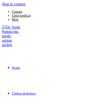
Skip to content
Contact
Ghid medical
Blog
Acasa
Clinica urologica