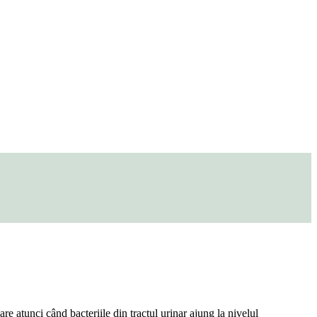
are atunci când bacteriile din tractul urinar ajung la nivelul