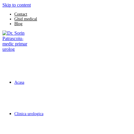
Skip to content
Contact
Ghid medical
Blog
Acasa
Clinica urologica