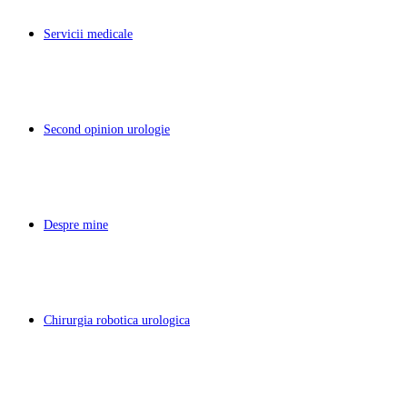
Servicii medicale
Second opinion urologie
Despre mine
Chirurgia robotica urologica