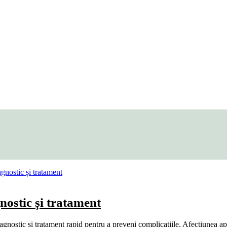
nostic și tratament
diagnostic și tratament rapid pentru a preveni complicațiile. Afecțiunea ap