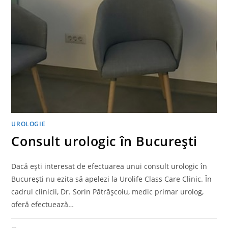
UROLOGIE
Consult urologic în București
Dacă ești interesat de efectuarea unui consult urologic în
București nu ezita să apelezi la Urolife Class Care Clinic. În
cadrul clinicii, Dr. Sorin Pătrășcoiu, medic primar urolog,
oferă efectuează…