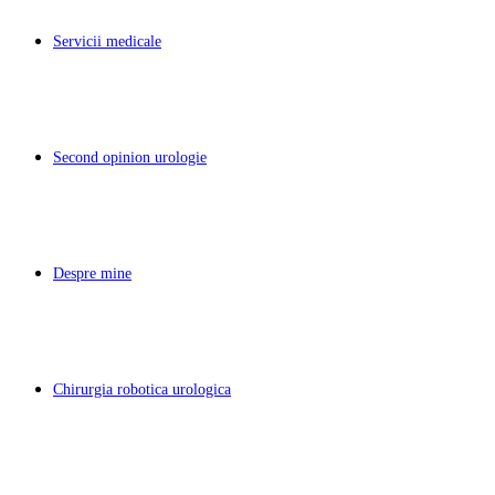
Servicii medicale
Second opinion urologie
Despre mine
Chirurgia robotica urologica