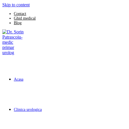
Skip to content
Contact
Ghid medical
Blog
Acasa
Clinica urologica