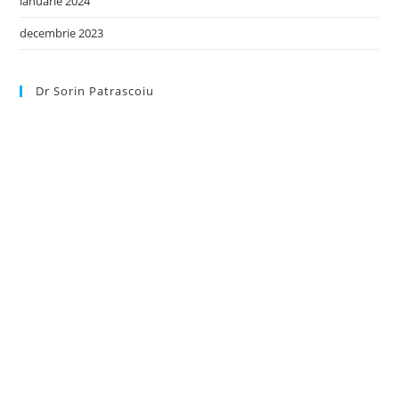
ianuarie 2024
decembrie 2023
Dr Sorin Patrascoiu