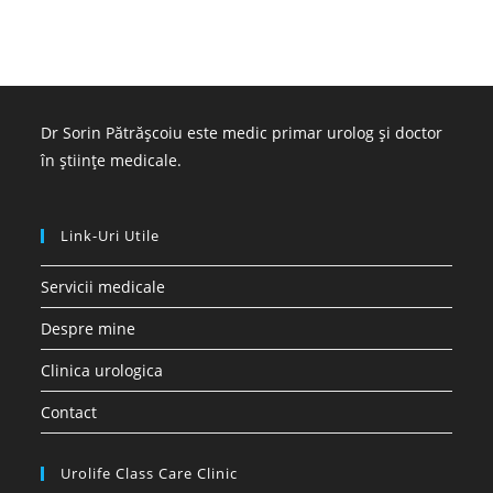
Dr Sorin Pătrășcoiu este medic primar urolog și doctor
în științe medicale.
Link-Uri Utile
Servicii medicale
Despre mine
Clinica urologica
Contact
Urolife Class Care Clinic