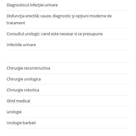
Diagnosticul infecției urinare
Disfuncția erectilă: cauze, diagnostic și opțiuni moderne de
tratament
Consultul urologic: cand este necesar si ce presupune
Infectiile urinare
Chirurgie reconstructiva
Chirurgie urologica
Chriurgie robotica
Ghid medical
urologie
Urologie barbati