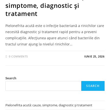
simptome, diagnostic și
tratament
Pielonefrita acută este o infecție bacteriană a rinichilor care
necesită diagnostic și tratament rapid pentru a preveni
complicațiile. Afecțiunea apare atunci când bacteriile din
tractul urinar ajung la nivelul rinichilor…
0 COMMENTS
IUNIE 25, 2026
Search
SEARCH
Pielonefrita acută: cauze, simptome, diagnostic și tratament