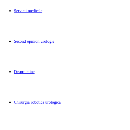
Servicii medicale
Second opinion urologie
Despre mine
Chirurgia robotica urologica