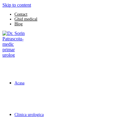
Skip to content
Contact
Ghid medical
Blog
Acasa
Clinica urologica