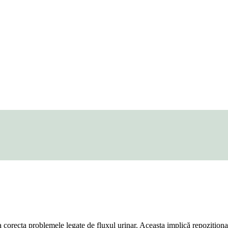
a corecta problemele legate de fluxul urinar. Aceasta implică repoziționa