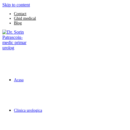
Skip to content
Contact
Ghid medical
Blog
Acasa
Clinica urologica