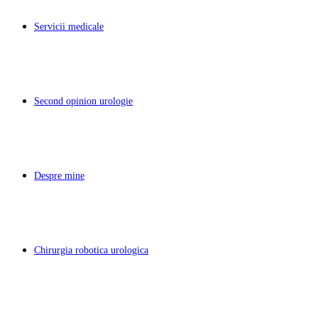
Servicii medicale
Second opinion urologie
Despre mine
Chirurgia robotica urologica