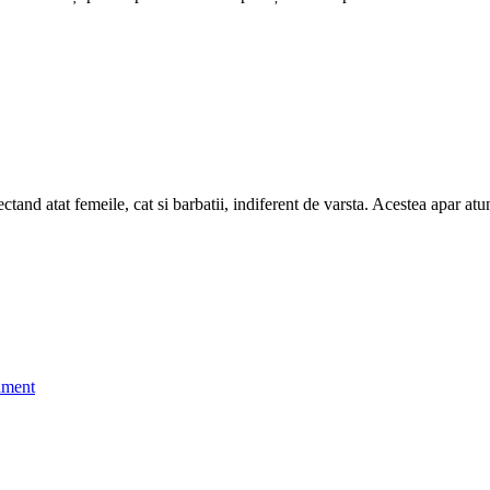
ectand atat femeile, cat si barbatii, indiferent de varsta. Acestea apar at
tament