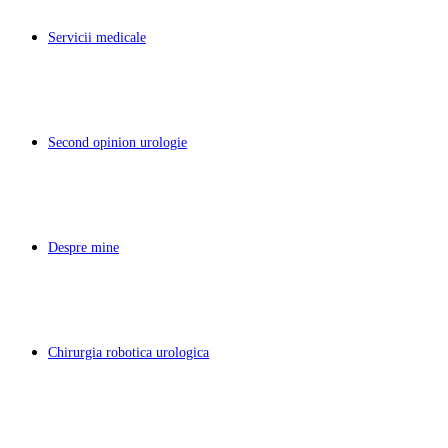
Servicii medicale
Second opinion urologie
Despre mine
Chirurgia robotica urologica