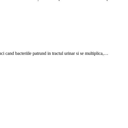
unci cand bacteriile patrund in tractul urinar si se multiplica,…