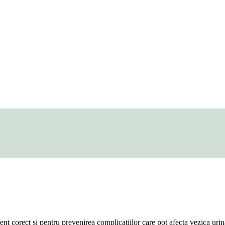
ment corect și pentru prevenirea complicațiilor care pot afecta vezica urin