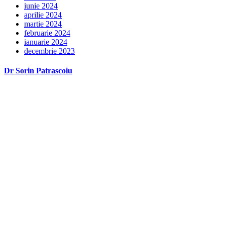
iunie 2024
aprilie 2024
martie 2024
februarie 2024
ianuarie 2024
decembrie 2023
Dr Sorin Patrascoiu