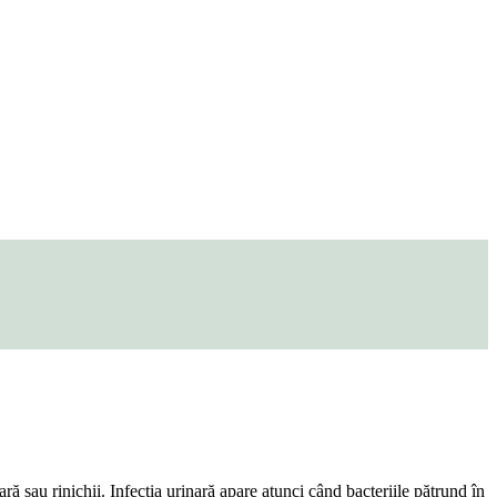
ară sau rinichii. Infecția urinară apare atunci când bacteriile pătrund în