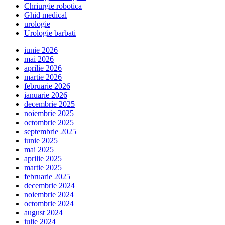
Chriurgie robotica
Ghid medical
urologie
Urologie barbati
iunie 2026
mai 2026
aprilie 2026
martie 2026
februarie 2026
ianuarie 2026
decembrie 2025
noiembrie 2025
octombrie 2025
septembrie 2025
iunie 2025
mai 2025
aprilie 2025
martie 2025
februarie 2025
decembrie 2024
noiembrie 2024
octombrie 2024
august 2024
iulie 2024