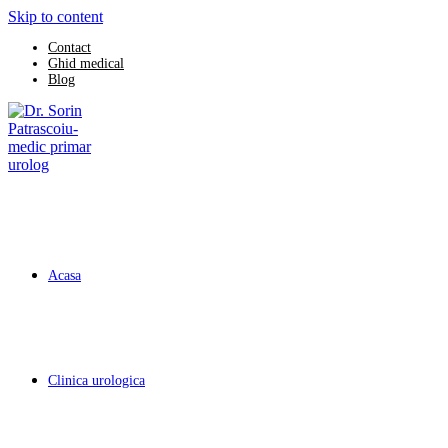
Skip to content
Contact
Ghid medical
Blog
Acasa
Clinica urologica