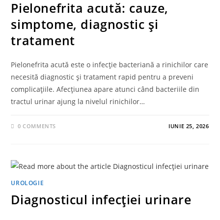
Pielonefrita acută: cauze,
simptome, diagnostic și
tratament
Pielonefrita acută este o infecție bacteriană a rinichilor care
necesită diagnostic și tratament rapid pentru a preveni
complicațiile. Afecțiunea apare atunci când bacteriile din
tractul urinar ajung la nivelul rinichilor…
0 COMMENTS
IUNIE 25, 2026
UROLOGIE
Diagnosticul infecției urinare