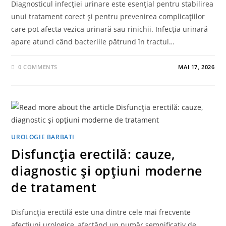
Diagnosticul infecției urinare este esențial pentru stabilirea
unui tratament corect și pentru prevenirea complicațiilor
care pot afecta vezica urinară sau rinichii. Infecția urinară
apare atunci când bacteriile pătrund în tractul…
0 COMMENTS
MAI 17, 2026
UROLOGIE BARBATI
Disfuncția erectilă: cauze,
diagnostic și opțiuni moderne
de tratament
Disfuncția erectilă este una dintre cele mai frecvente
afecțiuni urologice, afectând un număr semnificativ de