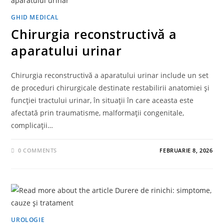
GHID MEDICAL
Chirurgia reconstructivă a
aparatului urinar
Chirurgia reconstructivă a aparatului urinar include un set
de proceduri chirurgicale destinate restabilirii anatomiei și
funcției tractului urinar, în situații în care aceasta este
afectată prin traumatisme, malformații congenitale,
complicații…
0 COMMENTS
FEBRUARIE 8, 2026
UROLOGIE