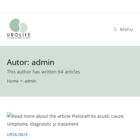
Skip
to
content
Menu
Autor:
admin
This author has written 64 articles
Home
>
admin
UROLOGIE