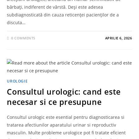
bărbați, indiferent de vârstă. Deși este adesea
subdiagnosticată din cauza reticenței pacienților de a
discuta…
0 COMMENTS
APRILIE 6, 2026
UROLOGIE
Consultul urologic: cand este
necesar si ce presupune
Consultul urologic este esential pentru diagnosticarea si
tratarea afectiunilor aparatului urinar si reproductiv
masculin. Multe probleme urologice pot fi tratate eficient