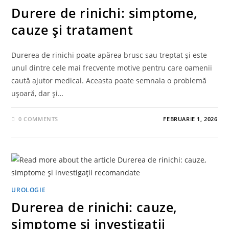
Durere de rinichi: simptome,
cauze și tratament
Durerea de rinichi poate apărea brusc sau treptat și este
unul dintre cele mai frecvente motive pentru care oamenii
caută ajutor medical. Aceasta poate semnala o problemă
ușoară, dar și…
0 COMMENTS
FEBRUARIE 1, 2026
UROLOGIE
Durerea de rinichi: cauze,
simptome și investigații