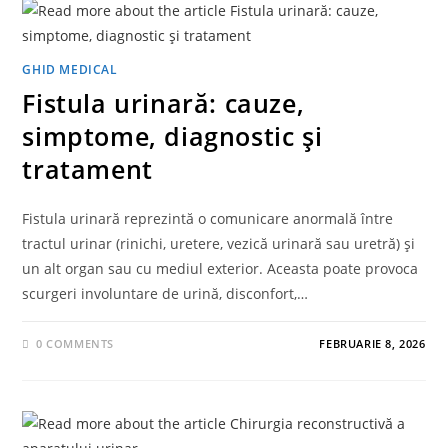
GHID MEDICAL
Fistula urinară: cauze,
simptome, diagnostic și
tratament
Fistula urinară reprezintă o comunicare anormală între
tractul urinar (rinichi, uretere, vezică urinară sau uretră) și
un alt organ sau cu mediul exterior. Aceasta poate provoca
scurgeri involuntare de urină, disconfort,…
0 COMMENTS
FEBRUARIE 8, 2026