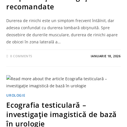
recomandate
Durerea de rinichi este un simptom frecvent întâlnit, dar
adesea confundat cu durerea lombară obișnuită. Spre
deosebire de durerile musculare, durerea de rinichi apare
de obicei în zona laterală a…
0 COMMENTS
IANUARIE 18, 2026
UROLOGIE
Ecografia testiculară –
investigație imagistică de bază
în urologie