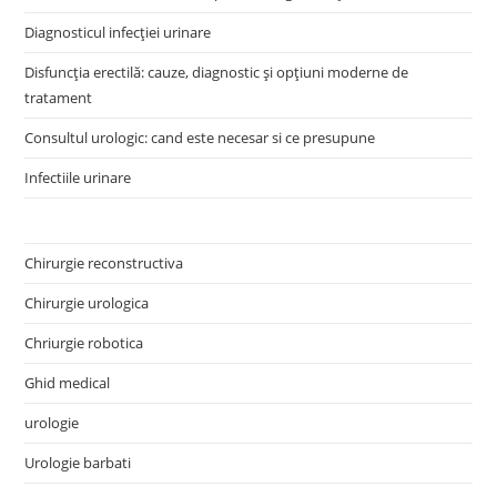
Diagnosticul infecției urinare
Disfuncția erectilă: cauze, diagnostic și opțiuni moderne de
tratament
Consultul urologic: cand este necesar si ce presupune
Infectiile urinare
Chirurgie reconstructiva
Chirurgie urologica
Chriurgie robotica
Ghid medical
urologie
Urologie barbati