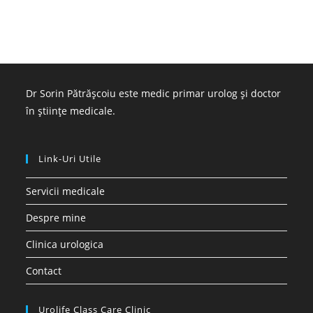
Dr Sorin Pătrășcoiu este medic primar urolog și doctor
în științe medicale.
Link-Uri Utile
Servicii medicale
Despre mine
Clinica urologica
Contact
Urolife Class Care Clinic