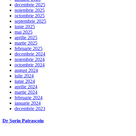
decembrie 2025
noiembrie 2025
octombrie 2025
septembrie 2025
iunie 2025
mai 2025
aprilie 2025
martie 2025
februarie 2025
decembrie 2024
noiembrie 2024
octombrie 2024
august 2024
iulie 2024
iunie 2024
aprilie 2024
martie 2024
februarie 2024
ianuarie 2024
decembrie 2023
Dr Sorin Patrascoiu