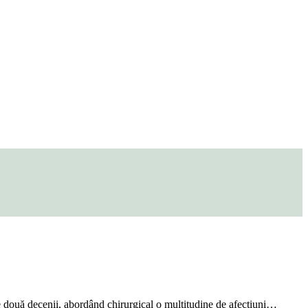
te două decenii, abordând chirurgical o multitudine de afecțiuni…