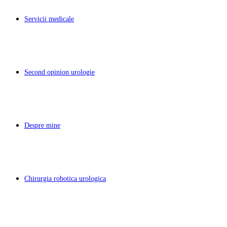
Servicii medicale
Second opinion urologie
Despre mine
Chirurgia robotica urologica