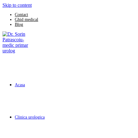
Skip to content
Contact
Ghid medical
Blog
Acasa
Clinica urologica