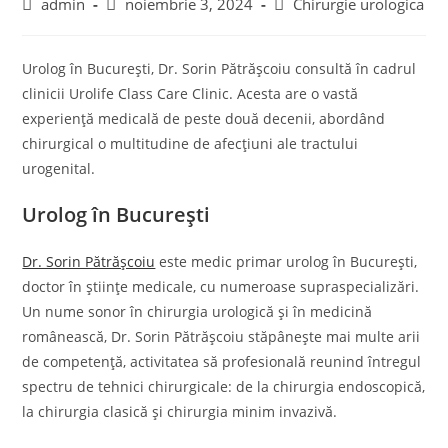
Post
Post
Post
admin
noiembrie 3, 2024
Chirurgie urologica
author:
published:
category:
Urolog în București, Dr. Sorin Pătrășcoiu consultă în cadrul
clinicii Urolife Class Care Clinic. Acesta are o vastă
experiență medicală de peste două decenii, abordând
chirurgical o multitudine de afecțiuni ale tractului
urogenital.
Urolog în București
Dr. Sorin Pătrășcoiu
este medic primar urolog în București,
doctor în științe medicale, cu numeroase supraspecializări.
Un nume sonor în chirurgia urologică și în medicină
românească, Dr. Sorin Pătrășcoiu stăpânește mai multe arii
de competență, activitatea să profesională reunind întregul
spectru de tehnici chirurgicale: de la chirurgia endoscopică,
la chirurgia clasică și chirurgia minim invazivă.