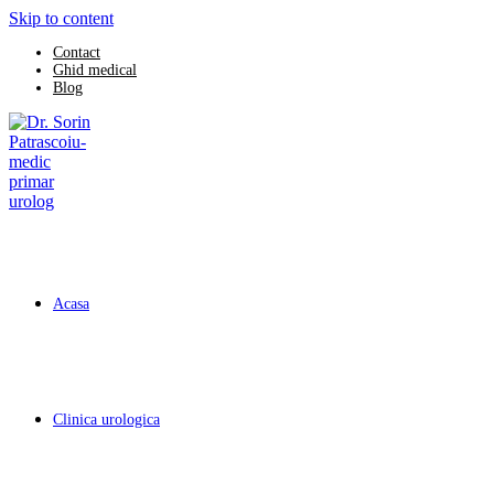
Skip to content
Contact
Ghid medical
Blog
Acasa
Clinica urologica