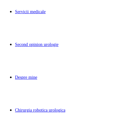
Servicii medicale
Second opinion urologie
Despre mine
Chirurgia robotica urologica