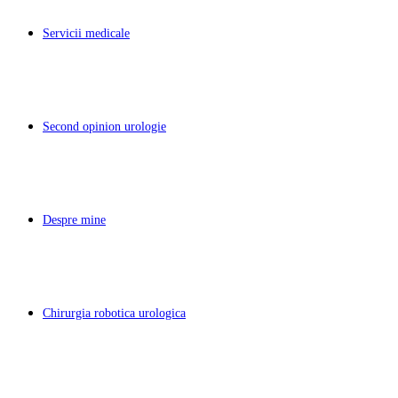
Servicii medicale
Second opinion urologie
Despre mine
Chirurgia robotica urologica