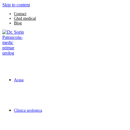
Skip to content
Contact
Ghid medical
Blog
Acasa
Clinica urologica