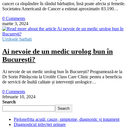
cancer ca răspândire în rândul bărbaților, însă poate afecta și femeile.
Societatea Americană de Cancer a estimat aproximativ 83.190…
0 Comments
martie 3, 2024
Urologie barbati
Ai nevoie de un medic urolog bun în
București?
Ai nevoie de un medic urolog bun în București? Programează-te la
Dr Sorin Pătrășcoiu la Urolife Class Care Clinic pentru a beneficia
de servicii de înaltă calitate și intervenții urologice…
0 Comments
februarie 10, 2024
Search
Search
Pielonefrita acută: cauze, simptome, diagnostic și tratament
Diagnosticul infecției urinare