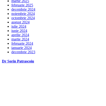
martie 2025
februarie 2025
decembrie 2024
noiembrie 2024
octombrie 2024
august 2024
iulie 2024
iunie 2024
aprilie 2024
martie 2024
februarie 2024
ianuarie 2024
decembrie 2023
Dr Sorin Patrascoiu