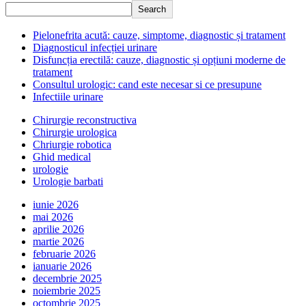
Search
Pielonefrita acută: cauze, simptome, diagnostic și tratament
Diagnosticul infecției urinare
Disfuncția erectilă: cauze, diagnostic și opțiuni moderne de
tratament
Consultul urologic: cand este necesar si ce presupune
Infectiile urinare
Chirurgie reconstructiva
Chirurgie urologica
Chriurgie robotica
Ghid medical
urologie
Urologie barbati
iunie 2026
mai 2026
aprilie 2026
martie 2026
februarie 2026
ianuarie 2026
decembrie 2025
noiembrie 2025
octombrie 2025