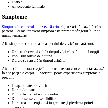
Diabet
Antecedente familiale
Simptome
Simptomele cancerului de vezică urinară
pot varia în cazul fiecărui
pacient. Cel mai frecvent simptom este prezența sângelui în urină,
numit hematurie.
Alte simptome comune ale cancerului de vezică urinară sunt:
Urinare frecventă atât în timpul zilei cât și în timpul nopții
Impulsuri bruște de a urina
Durere sau arsură în timpul urinării
Atunci când tumora crește în dimensiune sau cancerul metastazează
în alte părți ale corpului, pacientul poate experimenta simptomele
precum:
Incapabilitatea de a urina
Dureri de spate
Durere la nivelul abdomenului
Dureri osoase sau sensibilitate
Pierderea neintenționată în greutate și pierderea poftei de
mâncare