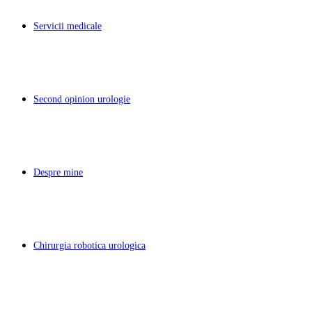
Servicii medicale
Second opinion urologie
Despre mine
Chirurgia robotica urologica