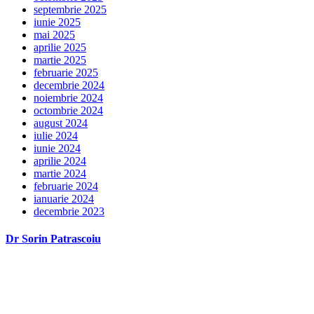
septembrie 2025
iunie 2025
mai 2025
aprilie 2025
martie 2025
februarie 2025
decembrie 2024
noiembrie 2024
octombrie 2024
august 2024
iulie 2024
iunie 2024
aprilie 2024
martie 2024
februarie 2024
ianuarie 2024
decembrie 2023
Dr Sorin Patrascoiu