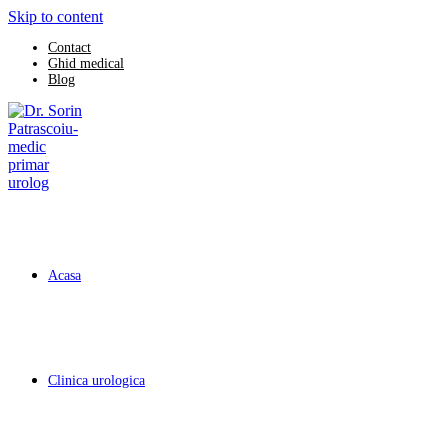
Skip to content
Contact
Ghid medical
Blog
Acasa
Clinica urologica