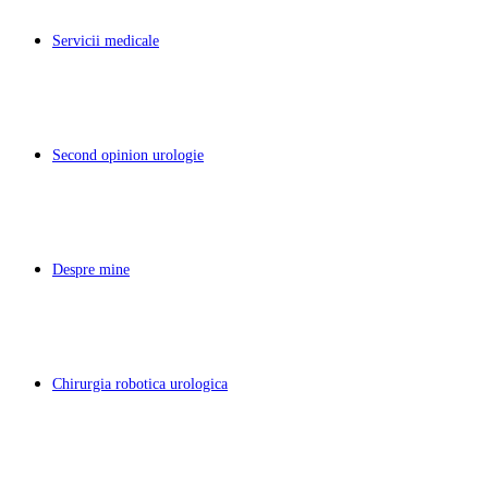
Servicii medicale
Second opinion urologie
Despre mine
Chirurgia robotica urologica