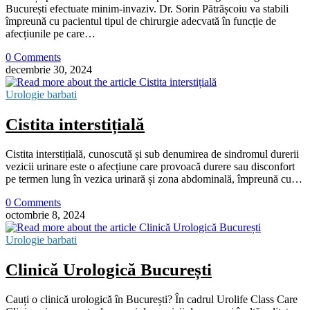
București efectuate minim-invaziv. Dr. Sorin Pătrășcoiu va stabili
împreună cu pacientul tipul de chirurgie adecvată în funcție de
afecțiunile pe care…
0 Comments
decembrie 30, 2024
Urologie barbati
Cistita interstițială
Cistita interstițială, cunoscută și sub denumirea de sindromul durerii
vezicii urinare este o afecțiune care provoacă durere sau disconfort
pe termen lung în vezica urinară și zona abdominală, împreună cu…
0 Comments
octombrie 8, 2024
Urologie barbati
Clinică Urologică București
Cauți o clinică urologică în București? În cadrul Urolife Class Care