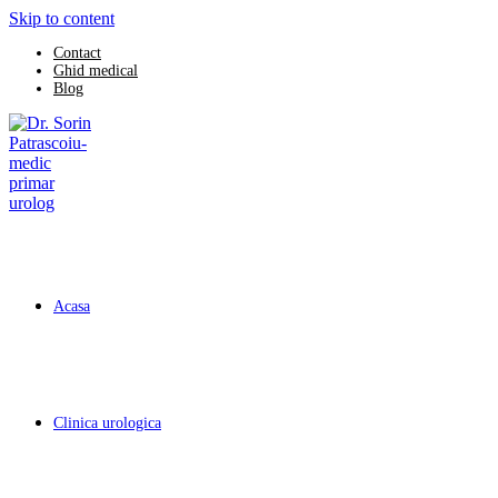
Skip to content
Contact
Ghid medical
Blog
Acasa
Clinica urologica