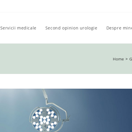
Servicii medicale
Second opinion urologie
Despre min
Home
>
G