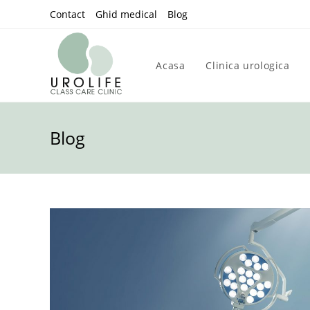
Skip
Contact
Ghid medical
Blog
to
content
Acasa
Clinica urologica
Blog