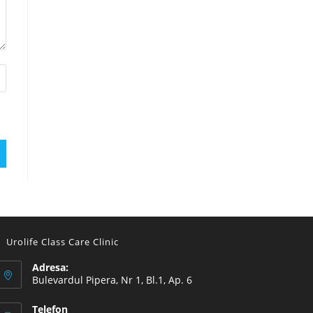
Urolife Class Care Clinic
Adresa:
Bulevardul Pipera, Nr 1, Bl.1, Ap. 6
Telefon