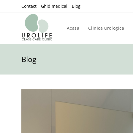
Skip
Contact
Ghid medical
Blog
to
content
Acasa
Clinica urologica
Blog