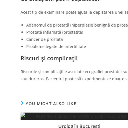
Acest tip de examinare poate ajuta la depistarea unei s
Adenomul de prostată (hiperplazie benignă de prost
Prostată inflamată (prostatita)
Cancer de prostată
Probleme legate de infertilitate
Riscuri și complicații
Riscurile și complicațiile asociate ecografiei prostatei su
sau dureros. Pacientul poate să experimenteze doar o s
YOU MIGHT ALSO LIKE
Urolog în București