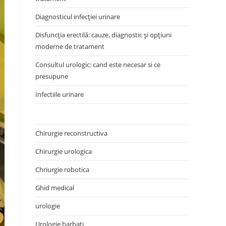
Diagnosticul infecției urinare
Disfuncția erectilă: cauze, diagnostic și opțiuni
moderne de tratament
Consultul urologic: cand este necesar si ce
presupune
Infectiile urinare
Chirurgie reconstructiva
Chirurgie urologica
Chriurgie robotica
Ghid medical
urologie
Urologie barbati