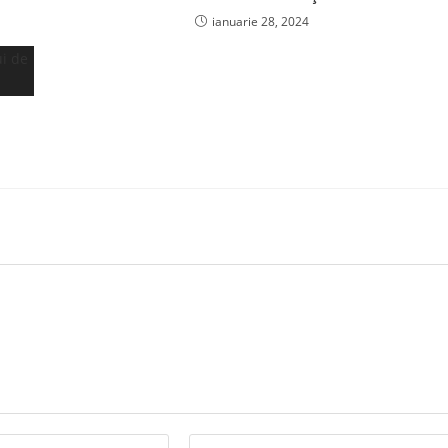
ianuarie 28, 2024
Enter