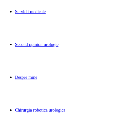
Servicii medicale
Second opinion urologie
Despre mine
Chirurgia robotica urologica