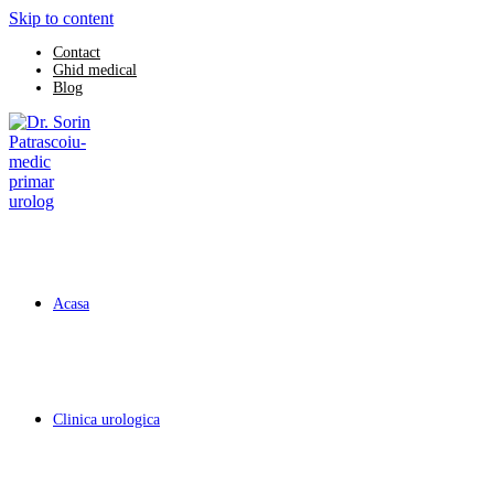
Skip to content
Contact
Ghid medical
Blog
Acasa
Clinica urologica