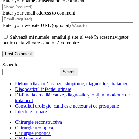
Enter your name or username to comment
Enter your email address to comment
Enter your website URL (optional)
Salvează-mi numele, emailul și site-ul web în acest navigator
pentru data viitoare când o să comentez.
Search
Search
Pielonefrita acută: cauze, simptome, diagnostic și tratament
Diagnosticul infecției urinare
Disfuncția erectilă: cauze, diagnostic și opțiuni moderne de
tratament
Consultul urologic: cand este necesar si ce presupune
Infectiile urinare
Chirurgie reconstructiva
Chirurgie urologica
Chriurgie robotica
Ghid medical