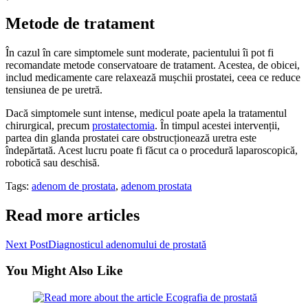
Metode de tratament
În cazul în care simptomele sunt moderate, pacientului îi pot fi
recomandate metode conservatoare de tratament. Acestea, de obicei,
includ medicamente care relaxează mușchii prostatei, ceea ce reduce
tensiunea de pe uretră.
Dacă simptomele sunt intense, medicul poate apela la tratamentul
chirurgical, precum
prostatectomia
. În timpul acestei intervenții,
partea din glanda prostatei care obstrucționează uretra este
îndepărtată. Acest lucru poate fi făcut ca o procedură laparoscopică,
robotică sau deschisă.
Tags:
adenom de prostata
,
adenom prostata
Read more articles
Next Post
Diagnosticul adenomului de prostată
You Might Also Like