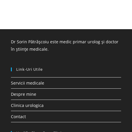
Dr Sorin Pătrășcoiu este medic primar urolog și doctor
în științe medicale.
Link-Uri Utile
Servicii medicale
Despre mine
Clinica urologica
Contact